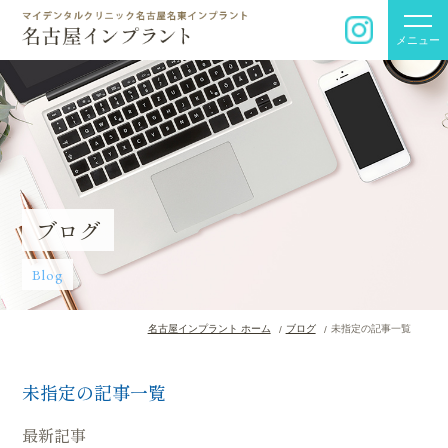
メニュー
ブログ
Blog
名古屋インプラント ホーム
ブログ
未指定の記事一覧
未指定の記事一覧
最新記事