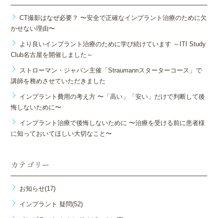
CT撮影はなぜ必要？ 〜安全で正確なインプラント治療のために欠
かせない理由〜
より良いインプラント治療のために学び続けています ～ITI Study
Club名古屋を開催しました～
ストローマン・ジャパン主催「Straumannスターターコース」で
講師を務めさせていただきました
インプラント費用の考え方 〜「高い」「安い」だけで判断して後
悔しないために〜
インプラント治療で後悔しないために 〜治療を受ける前に患者様
に知っておいてほしい大切なこと〜
カテゴリー
お知らせ(17)
インプラント 疑問(52)