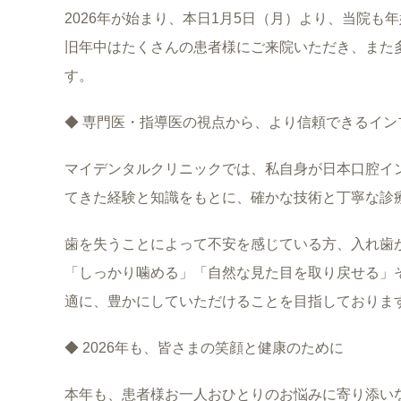
2026年が始まり、本日1月5日（月）より、当院も
旧年中はたくさんの患者様にご来院いただき、また
す。
◆ 専門医・指導医の視点から、より信頼できるイン
マイデンタルクリニックでは、私自身が日本口腔イ
てきた経験と知識をもとに、確かな技術と丁寧な診
歯を失うことによって不安を感じている方、入れ歯
「しっかり噛める」「自然な見た目を取り戻せる」
適に、豊かにしていただけることを目指しておりま
◆ 2026年も、皆さまの笑顔と健康のために
本年も、患者様お一人おひとりのお悩みに寄り添い