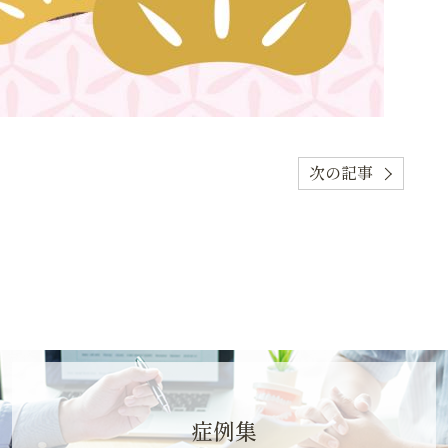
次の記事
症例集