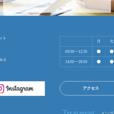
月
火
09:00～12:30
●
●
-3
14:00～18:00
●
●
アクセス
Treatment
インプ