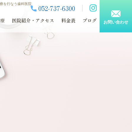
治療を行なう歯科医院
052-737-6300
療
医院紹介・アクセス
料金表
ブログ
お問い合わせ
全な治療のために
治療の注意点
メインテナンス
について