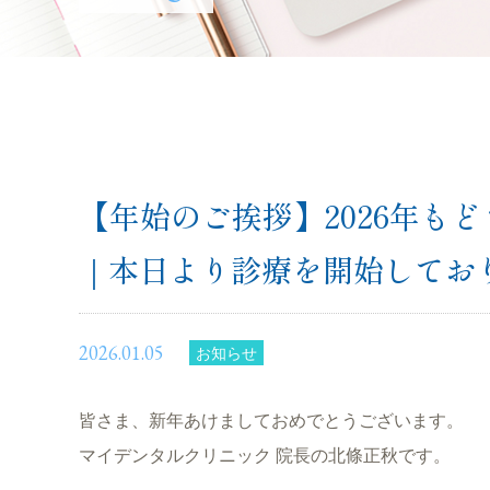
【年始のご挨拶】2026年も
｜本日より診療を開始してお
2026.01.05
お知らせ
皆さま、新年あけましておめでとうございます。
マイデンタルクリニック 院長の北條正秋です。