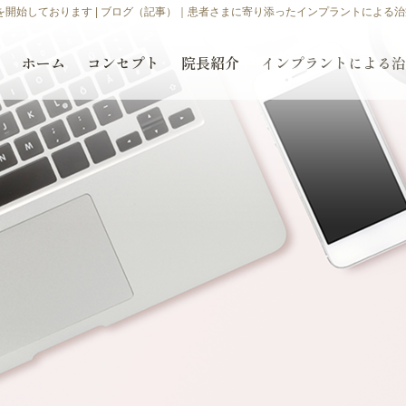
を開始しております | ブログ（記事）｜患者さまに寄り添ったインプラントによる
ホーム
コンセプト
院長紹介
インプラントによる治
ト体
治療の流れ
様々な治療方法
より安
て