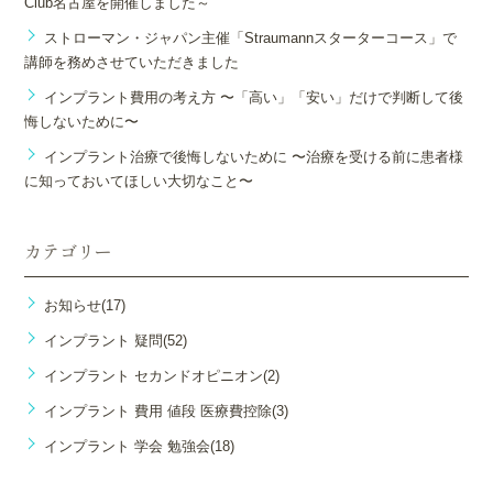
Club名古屋を開催しました～
ストローマン・ジャパン主催「Straumannスターターコース」で
講師を務めさせていただきました
インプラント費用の考え方 〜「高い」「安い」だけで判断して後
悔しないために〜
インプラント治療で後悔しないために 〜治療を受ける前に患者様
に知っておいてほしい大切なこと〜
カテゴリー
お知らせ(17)
インプラント 疑問(52)
インプラント セカンドオピニオン(2)
インプラント 費用 値段 医療費控除(3)
インプラント 学会 勉強会(18)