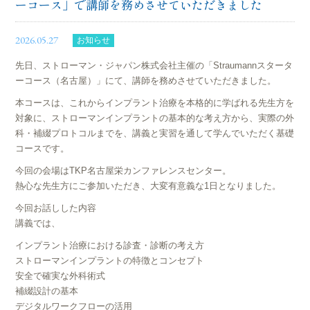
ーコース」で講師を務めさせていただきました
2026.05.27
お知らせ
先日、ストローマン・ジャパン株式会社主催の「Straumannスタータ
ーコース（名古屋）」にて、講師を務めさせていただきました。
本コースは、これからインプラント治療を本格的に学ばれる先生方を
対象に、ストローマンインプラントの基本的な考え方から、実際の外
科・補綴プロトコルまでを、講義と実習を通して学んでいただく基礎
コースです。
今回の会場はTKP名古屋栄カンファレンスセンター。
熱心な先生方にご参加いただき、大変有意義な1日となりました。
今回お話しした内容
講義では、
インプラント治療における診査・診断の考え方
ストローマンインプラントの特徴とコンセプト
安全で確実な外科術式
補綴設計の基本
デジタルワークフローの活用