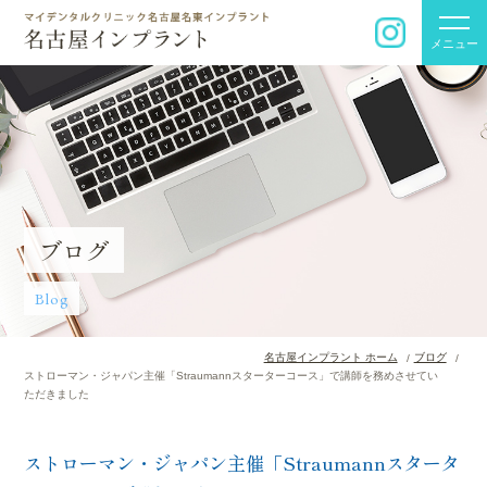
メニュー
ブログ
Blog
名古屋インプラント ホーム
ブログ
ストローマン・ジャパン主催「Straumannスターターコース」で講師を務めさせてい
ただきました
ストローマン・ジャパン主催「Straumannスタータ