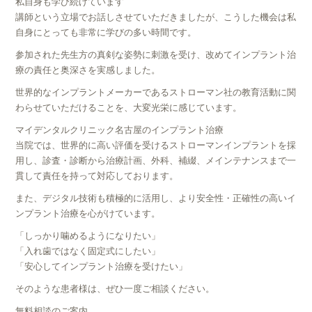
私自身も学び続けています
講師という立場でお話しさせていただきましたが、こうした機会は私
自身にとっても非常に学びの多い時間です。
参加された先生方の真剣な姿勢に刺激を受け、改めてインプラント治
療の責任と奥深さを実感しました。
世界的なインプラントメーカーであるストローマン社の教育活動に関
わらせていただけることを、大変光栄に感じています。
マイデンタルクリニック名古屋のインプラント治療
当院では、世界的に高い評価を受けるストローマンインプラントを採
用し、診査・診断から治療計画、外科、補綴、メインテナンスまで一
貫して責任を持って対応しております。
また、デジタル技術も積極的に活用し、より安全性・正確性の高いイ
ンプラント治療を心がけています。
「しっかり噛めるようになりたい」
「入れ歯ではなく固定式にしたい」
「安心してインプラント治療を受けたい」
そのような患者様は、ぜひ一度ご相談ください。
無料相談のご案内