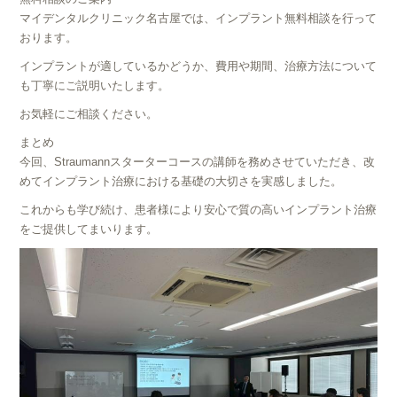
マイデンタルクリニック名古屋では、インプラント無料相談を行って
おります。
インプラントが適しているかどうか、費用や期間、治療方法について
も丁寧にご説明いたします。
お気軽にご相談ください。
まとめ
今回、Straumannスターターコースの講師を務めさせていただき、改
めてインプラント治療における基礎の大切さを実感しました。
これからも学び続け、患者様により安心で質の高いインプラント治療
をご提供してまいります。