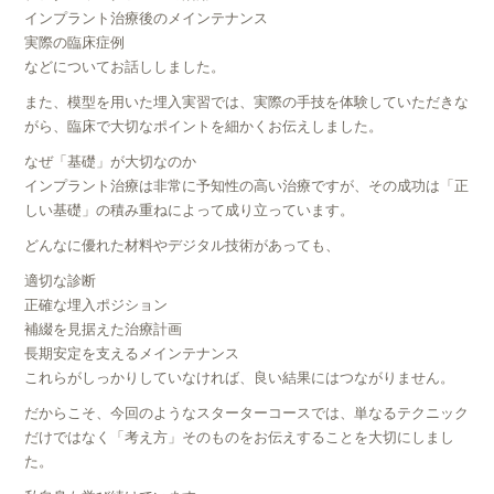
インプラント治療後のメインテナンス
実際の臨床症例
などについてお話ししました。
また、模型を用いた埋入実習では、実際の手技を体験していただきな
がら、臨床で大切なポイントを細かくお伝えしました。
なぜ「基礎」が大切なのか
インプラント治療は非常に予知性の高い治療ですが、その成功は「正
しい基礎」の積み重ねによって成り立っています。
どんなに優れた材料やデジタル技術があっても、
適切な診断
正確な埋入ポジション
補綴を見据えた治療計画
長期安定を支えるメインテナンス
これらがしっかりしていなければ、良い結果にはつながりません。
だからこそ、今回のようなスターターコースでは、単なるテクニック
だけではなく「考え方」そのものをお伝えすることを大切にしまし
た。