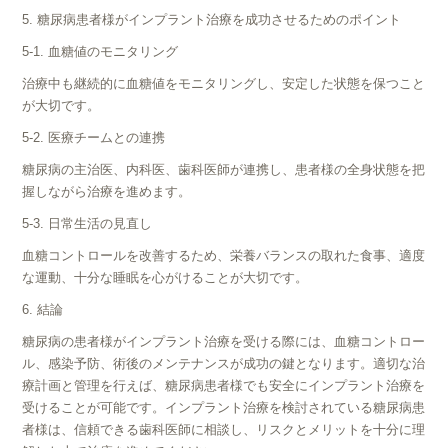
5. 糖尿病患者様がインプラント治療を成功させるためのポイント
5-1. 血糖値のモニタリング
治療中も継続的に血糖値をモニタリングし、安定した状態を保つこと
が大切です。
5-2. 医療チームとの連携
糖尿病の主治医、内科医、歯科医師が連携し、患者様の全身状態を把
握しながら治療を進めます。
5-3. 日常生活の見直し
血糖コントロールを改善するため、栄養バランスの取れた食事、適度
な運動、十分な睡眠を心がけることが大切です。
6. 結論
糖尿病の患者様がインプラント治療を受ける際には、血糖コントロー
ル、感染予防、術後のメンテナンスが成功の鍵となります。適切な治
療計画と管理を行えば、糖尿病患者様でも安全にインプラント治療を
受けることが可能です。インプラント治療を検討されている糖尿病患
者様は、信頼できる歯科医師に相談し、リスクとメリットを十分に理