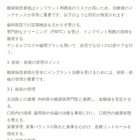
糖尿病患者様はインプラント周囲炎のリスクが高いため、治療後のメ
ンテナンスが非常に重要です。以下のような対応が推奨されます：
歯科医院での定期検診を欠かさず受ける。
専門的なクリーニング（PMTC）を受け、インプラント周囲の清掃を
徹底する。
デンタルフロスや歯間ブラシを用いて、自宅でも日々の口腔ケアを行
う。
3. 術前・術後の管理ポイント
糖尿病患者様が安全にインプラント治療を受けるためには、術前・術
後の管理が重要です。
3-1. 術前の管理
主治医との連携: 内科医や糖尿病専門医と連携し、血糖値を安定させ
る。
口腔内の清掃: 歯周病や虫歯の治療を事前に行い、口腔内の健康状態
を整える。
栄養管理: 栄養バランスの取れた食事を心がけ、血糖コントロールを
強化する。