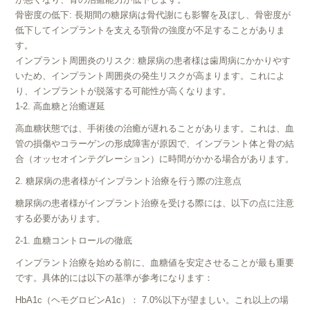
骨密度の低下: 長期間の糖尿病は骨代謝にも影響を及ぼし、骨密度が
低下してインプラントを支える顎骨の強度が不足することがありま
す。
インプラント周囲炎のリスク: 糖尿病の患者様は歯周病にかかりやす
いため、インプラント周囲炎の発生リスクが高まります。これによ
り、インプラントが脱落する可能性が高くなります。
1-2. 高血糖と治癒遅延
高血糖状態では、手術後の治癒が遅れることがあります。これは、血
管の損傷やコラーゲンの形成障害が原因で、インプラント体と骨の結
合（オッセオインテグレーション）に時間がかかる場合があります。
2. 糖尿病の患者様がインプラント治療を行う際の注意点
糖尿病の患者様がインプラント治療を受ける際には、以下の点に注意
する必要があります。
2-1. 血糖コントロールの徹底
インプラント治療を始める前に、血糖値を安定させることが最も重要
です。具体的には以下の基準が参考になります：
HbA1c（ヘモグロビンA1c）： 7.0%以下が望ましい。これ以上の場