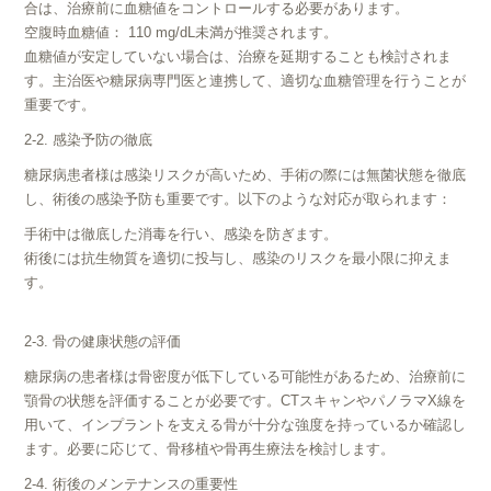
合は、治療前に血糖値をコントロールする必要があります。
空腹時血糖値： 110 mg/dL未満が推奨されます。
血糖値が安定していない場合は、治療を延期することも検討されま
す。主治医や糖尿病専門医と連携して、適切な血糖管理を行うことが
重要です。
2-2. 感染予防の徹底
糖尿病患者様は感染リスクが高いため、手術の際には無菌状態を徹底
し、術後の感染予防も重要です。以下のような対応が取られます：
手術中は徹底した消毒を行い、感染を防ぎます。
術後には抗生物質を適切に投与し、感染のリスクを最小限に抑えま
す。
2-3. 骨の健康状態の評価
糖尿病の患者様は骨密度が低下している可能性があるため、治療前に
顎骨の状態を評価することが必要です。CTスキャンやパノラマX線を
用いて、インプラントを支える骨が十分な強度を持っているか確認し
ます。必要に応じて、骨移植や骨再生療法を検討します。
2-4. 術後のメンテナンスの重要性