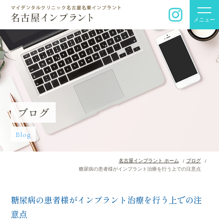
メニュー
ブログ
Blog
名古屋インプラント ホーム
ブログ
糖尿病の患者様がインプラント治療を行う上での注意点
糖尿病の患者様がインプラント治療を行う上での注
意点