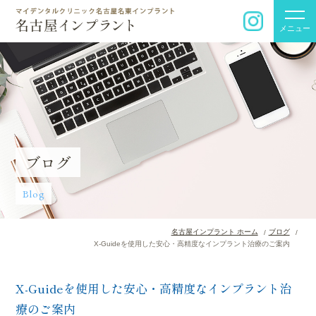
メニュー
ブログ
Blog
名古屋インプラント ホーム
ブログ
X-Guideを使用した安心・高精度なインプラント治療のご案内
X-Guideを使用した安心・高精度なインプラント治
療のご案内