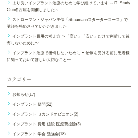
より良いインプラント治療のために学び続けています ～ITI Study
Club名古屋を開催しました～
ストローマン・ジャパン主催「Straumannスターターコース」で
講師を務めさせていただきました
インプラント費用の考え方 〜「高い」「安い」だけで判断して後
悔しないために〜
インプラント治療で後悔しないために 〜治療を受ける前に患者様
に知っておいてほしい大切なこと〜
カテゴリー
お知らせ(17)
インプラント 疑問(52)
インプラント セカンドオピニオン(2)
インプラント 費用 値段 医療費控除(3)
インプラント 学会 勉強会(18)