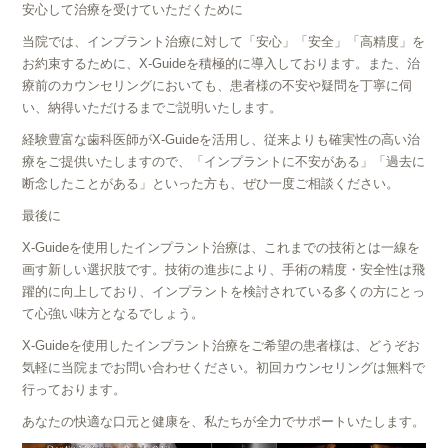
安心して治療を受けていただくために
当院では、インプラント治療に対して「安心」「安全」「高精度」を
お約束するために、X-Guideを積極的に導入しております。また、治
療前のカウンセリングにおいても、患者様の不安や疑問を丁寧に伺
い、納得いただけるまでご説明いたします。
経験豊富な歯科医師がX-Guideを活用し、従来よりも確実性の高い治
療をご提供いたしますので、「インプラントに不安がある」「過去に
断念したことがある」といった方も、ぜひ一度ご相談ください。
最後に
X-Guideを使用したインプラント治療は、これまでの技術とは一線を
画す新しい選択肢です。技術の進歩により、手術の精度・安全性は飛
躍的に向上しており、インプラントを検討されている多くの方にとっ
て心強い味方となるでしょう。
X-Guideを使用したインプラント治療をご希望の患者様は、どうぞお
気軽に当院までお問い合わせください。初回カウンセリングは無料で
行っております。
あなたの快適な口元と健康を、私たちが全力でサポートいたします。